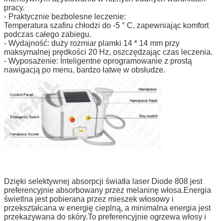
pracy.
- Praktycznie bezbolesne leczenie:
Temperatura szafiru chłodzi do -5 ° C, zapewniając komfort
podczas całego zabiegu.
- Wydajność: duży rozmiar plamki 14 * 14 mm przy
maksymalnej prędkości 20 Hz, oszczędzając czas leczenia.
- Wyposażenie: Inteligentne oprogramowanie z prostą
nawigacją po menu, bardzo łatwe w obsłudze.
Dzięki selektywnej absorpcji światła laser Diode 808 jest
preferencyjnie absorbowany przez melaninę włosa.Energia
świetlna jest pobierana przez mieszek włosowy i
przekształcana w energię cieplną, a minimalna energia jest
przekazywana do skóry.To preferencyjnie ogrzewa włosy i