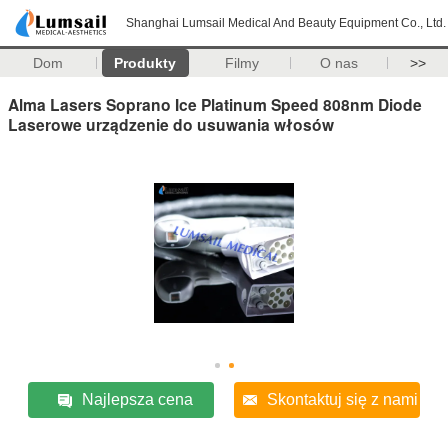
Shanghai Lumsail Medical And Beauty Equipment Co., Ltd.
Dom
Produkty
Filmy
O nas
>>
Alma Lasers Soprano Ice Platinum Speed ​​808nm Diode
Laserowe urządzenie do usuwania włosów
Najlepsza cena
Skontaktuj się z nami