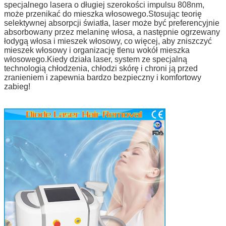
specjalnego lasera o długiej szerokości impulsu 808nm,
może przenikać do mieszka włosowego.Stosując teorię
selektywnej absorpcji światła, laser może być preferencyjnie
absorbowany przez melaninę włosa, a następnie ogrzewany
łodygą włosa i mieszek włosowy, co więcej, aby zniszczyć
mieszek włosowy i organizację tlenu wokół mieszka
włosowego.Kiedy działa laser, system ze specjalną
technologią chłodzenia, chłodzi skórę i chroni ją przed
zranieniem i zapewnia bardzo bezpieczny i komfortowy
zabieg!