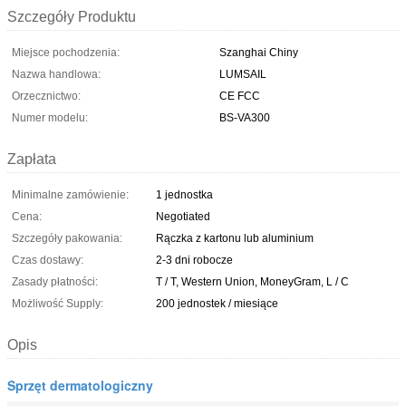
Szczegóły Produktu
Miejsce pochodzenia:
Szanghai Chiny
Nazwa handlowa:
LUMSAIL
Orzecznictwo:
CE FCC
Numer modelu:
BS-VA300
Zapłata
Minimalne zamówienie:
1 jednostka
Cena:
Negotiated
Szczegóły pakowania:
Rączka z kartonu lub aluminium
Czas dostawy:
2-3 dni robocze
Zasady płatności:
T / T, Western Union, MoneyGram, L / C
Możliwość Supply:
200 jednostek / miesiące
Opis
Sprzęt dermatologiczny