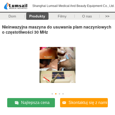
Shanghai Lumsail Medical And Beauty Equipment Co., Ltd.
Dom
Produkty
Filmy
O nas
>>
Nieinwazyjna maszyna do usuwania plam naczyniowych
o częstotliwości 30 MHz
Najlepsza cena
Skontaktuj się z nami