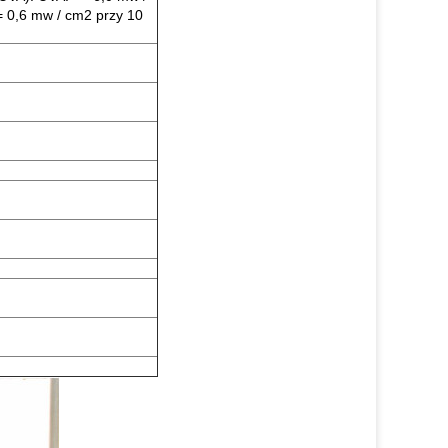
= 0,6 mw / cm2 przy 10