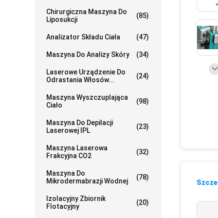
Chirurgiczna Maszyna Do
(85)
Liposukcji
Analizator Składu Ciała
(47)
Maszyna Do Analizy Skóry
(34)
Laserowe Urządzenie Do
(24)
Odrastania Włosów...
Maszyna Wyszczuplająca
(98)
Ciało
Maszyna Do Depilacji
(23)
Laserowej IPL
Maszyna Laserowa
(32)
Frakcyjna CO2
Maszyna Do
(78)
Mikrodermabrazji Wodnej
Szczeg
Izolacyjny Zbiornik
(20)
Flotacyjny