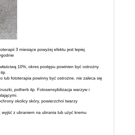
terapii 3 miesiące powyżej efektu jest lepiej.
tygodnie
 właściwą 10%, okres postępu powinien być ostrożny
itp.
lub fototerapia powinny być ostrożne, nie zaleca się
uszki, potherb itp. Fotosensybilizacja warzyw i
ulającymi.
chrony okolicy skóry, powierzchni twarzy
, wyjść z ubraniem na ubrania lub użyć kremu