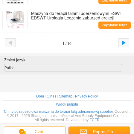
Zapytanie teraz
Maszyna do terapii falami uderzeniowymi ESWT
EDSWT Urologia Leczenie zaburzeń erekcji
Zapytanie teraz
1 / 10
Zmień język
Polish
Dom
|
O nas
|
Sitemap
|
Privacy Policy
Widok pulpitu
Chiny pozaustrojowa maszyna do terapii falą uderzeniową supplier.
Copyright
© 2017 - 2025 Shanghai Lumsail Medical And Beauty Equipment Co., Ltd..
All rights reserved. Developed by
ECER
Czat
Poprosić o