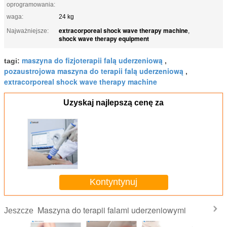
oprogramowania:
waga:
24 kg
extracorporeal shock wave therapy machine
Najważniejsze:
,
shock wave therapy equipment
maszyna do fizjoterapii falą uderzeniową
tagi:
,
pozaustrojowa maszyna do terapii falą uderzeniową
,
extracorporeal shock wave therapy machine
Uzyskaj najlepszą cenę za
Kontyntynuj
Maszyna do terapii falami uderzeniowymi
Jeszcze