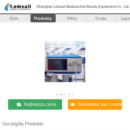
Shanghai Lumsail Medical And Beauty Equipment Co., Ltd.
Dom
Produkty
Filmy
O nas
Łąc
Najlepsza cena
Skontaktuj się z nami
Szczegóły Produktu