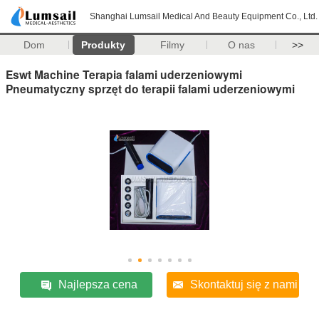
Shanghai Lumsail Medical And Beauty Equipment Co., Ltd.
Dom
Produkty
Filmy
O nas
>>
Eswt Machine Terapia falami uderzeniowymi
Pneumatyczny sprzęt do terapii falami uderzeniowymi
Najlepsza cena
Skontaktuj się z nami