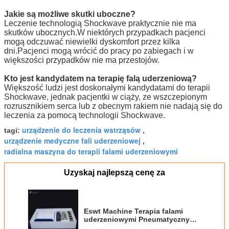
Jakie są możliwe skutki uboczne?
Leczenie technologią Shockwave praktycznie nie ma
skutków ubocznych.W niektórych przypadkach pacjenci
mogą odczuwać niewielki dyskomfort przez kilka
dni.Pacjenci mogą wrócić do pracy po zabiegach i w
większości przypadków nie ma przestojów.
Kto jest kandydatem na terapię falą uderzeniową?
Większość ludzi jest doskonałymi kandydatami do terapii
Shockwave, jednak pacjentki w ciąży, ze wszczepionym
rozrusznikiem serca lub z obecnym rakiem nie nadają się do
leczenia za pomocą technologii Shockwave.
urządzenie do leczenia wstrząsów
tagi:
,
urządzenie medyczne fali uderzeniowej
,
radialna maszyna do terapii falami uderzeniowymi
Uzyskaj najlepszą cenę za
Eswt Machine Terapia falami
uderzeniowymi Pneumatyczny
sprzęt do terapii falami