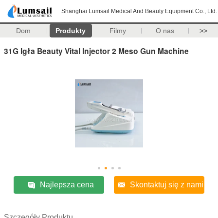
Shanghai Lumsail Medical And Beauty Equipment Co., Ltd.
Dom
Produkty
Filmy
O nas
>>
31G Igła Beauty Vital Injector 2 Meso Gun Machine
Najlepsza cena
Skontaktuj się z nami
Szczegóły Produktu