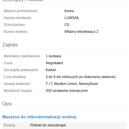
Miejsce pochodzenia:
Korea
Nazwa handlowa:
LUMSAIL
Orzecznictwo:
CE
Numer modelu:
Witalny wtryskiwacz 2
Zapłata
Minimalne zamówienie:
1 zestawy
Cena:
Negotiated
Szczegóły pakowania:
Karton
Czas dostawy:
5 do 8 dni roboczych po dokonaniu płatności
Zasady płatności:
T / T, Western Union, MoneyGram
Możliwość Supply:
500 zestawów miesięcznie
Opis
Maszyna do mikrodermabrazji wodnej
Rodzaj:
Pistolet do mezoterapii