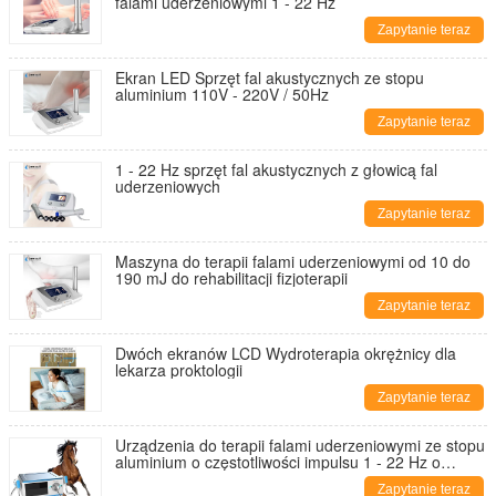
falami uderzeniowymi 1 - 22 Hz
Zapytanie teraz
Ekran LED Sprzęt fal akustycznych ze stopu
aluminium 110V - 220V / 50Hz
Zapytanie teraz
1 - 22 Hz sprzęt fal akustycznych z głowicą fal
uderzeniowych
Zapytanie teraz
Maszyna do terapii falami uderzeniowymi od 10 do
190 mJ do rehabilitacji fizjoterapii
Zapytanie teraz
Dwóch ekranów LCD Wydroterapia okrężnicy dla
lekarza proktologii
Zapytanie teraz
Urządzenia do terapii falami uderzeniowymi ze stopu
aluminium o częstotliwości impulsu 1 - 22 Hz o
wysokiej energii
Zapytanie teraz