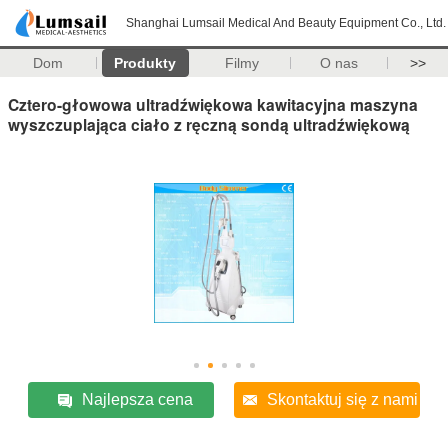
Shanghai Lumsail Medical And Beauty Equipment Co., Ltd.
Dom
Produkty
Filmy
O nas
>>
Cztero-głowowa ultradźwiękowa kawitacyjna maszyna
wyszczuplająca ciało z ręczną sondą ultradźwiękową
Najlepsza cena
Skontaktuj się z nami