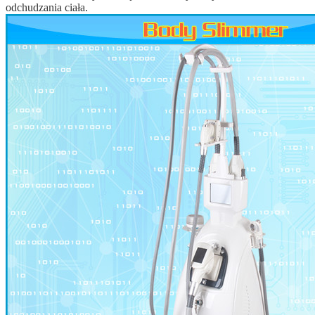
odchudzania ciała.