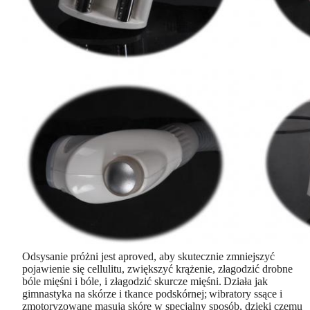
Odsysanie próżni jest aproved, aby skutecznie zmniejszyć
pojawienie się cellulitu, zwiększyć krążenie, złagodzić drobne
bóle mięśni i bóle, i złagodzić skurcze mięśni.
Działa jak
gimnastyka na skórze i tkance podskórnej;
wibratory ssące i
zmotoryzowane masują skórę w specjalny sposób, dzięki czemu