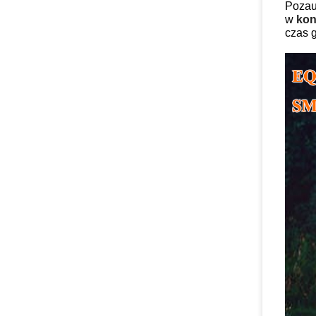
Pozau
w
kon
czas g