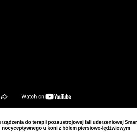
urządzenia do terapii pozaustrojowej fali uderzeniowej S
 nocyceptywnego u koni z bólem piersiowo-lędźwiowym