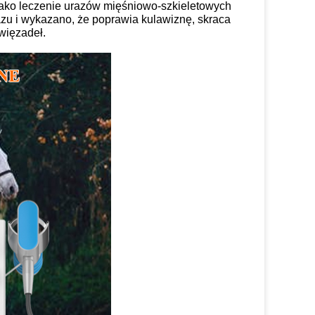
ako leczenie urazów mięśniowo-szkieletowych
zu i wykazano, że poprawia kulawiznę, skraca
więzadeł.