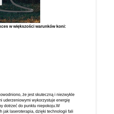
ukces w większości warunków koni:
dowodniono, że jest skuteczną i niezwykle
ami uderzeniowymi wykorzystuje energię
by dotrzeć do punktu niepokoju.W
ak laseroterapia, dzięki technologii fali