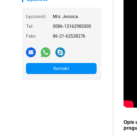
Łączność:
Mrs. Jessica
Tel:
0086-13162985000
Faks:
86-21-62528276
Kontakt
Opis 
progu