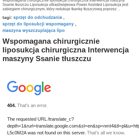
Wspomagana chirurgicznie liposukcja chirurgiczna Interwencja maszyny
Ssanie tłuszczu Liposukcja ultradźwiękowa Power Assisted Liposukcja jest
zabiegiem chirurgicznym, który redukuje tkankę tłuszczową poprzez ...
sprzęt do odchudzania
tagi:
,
sprzęt do liposukcji wspomagany
,
maszyna wyszczuplająca lipo
Wspomagana chirurgicznie
liposukcja chirurgiczna Interwencja
maszyny Ssanie tłuszczu