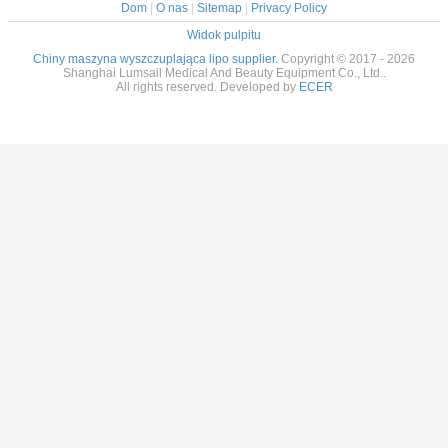
Dom
|
O nas
|
Sitemap
|
Privacy Policy
Widok pulpitu
Chiny maszyna wyszczuplająca lipo supplier.
Copyright © 2017 - 2026
Shanghai Lumsail Medical And Beauty Equipment Co., Ltd..
All rights reserved. Developed by
ECER