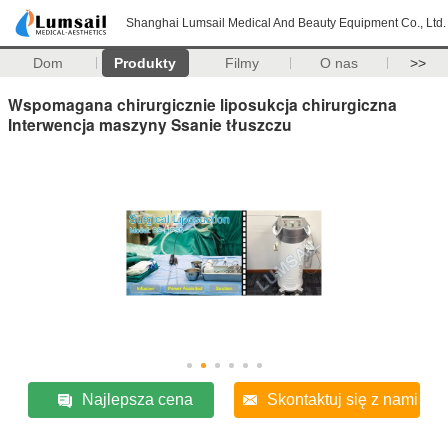
Shanghai Lumsail Medical And Beauty Equipment Co., Ltd.
Dom
Produkty
Filmy
O nas
>>
Wspomagana chirurgicznie liposukcja chirurgiczna
Interwencja maszyny Ssanie tłuszczu
Najlepsza cena
Skontaktuj się z nami