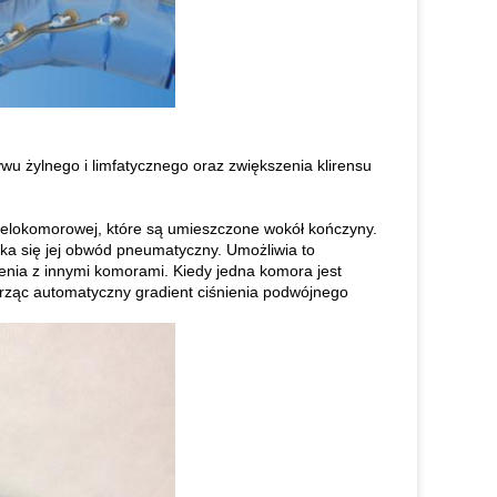
wu żylnego i limfatycznego oraz zwiększenia klirensu
lokomorowej, które są umieszczone wokół kończyny.
ka się jej obwód pneumatyczny.
Umożliwia to
enia z innymi komorami.
Kiedy jedna komora jest
orząc automatyczny gradient ciśnienia podwójnego