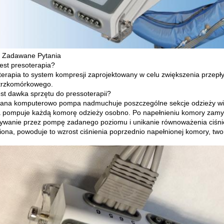
 Zadawane Pytania
est presoterapia?
terapia to system kompresji zaprojektowany w celu zwiększenia przepły
trzkomórkowego.
est dawka sprzętu do pressoterapii?
ana komputerowo pompa nadmuchuje poszczególne sekcje odzieży wie
pompuje każdą komorę odzieży osobno.
Po napełnieniu komory zamy
ywanie przez pompę zadanego poziomu i unikanie równoważenia ciśni
iona, powoduje to wzrost ciśnienia poprzednio napełnionej komory, tw