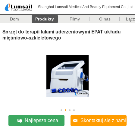
Shanghai Lumsail Medical And Beauty Equipment Co., Ltd.
Dom
Produkty
Filmy
O nas
Łąc
Sprzęt do terapii falami uderzeniowymi EPAT układu
mięśniowo-szkieletowego
Najlepsza cena
Skontaktuj się z nami