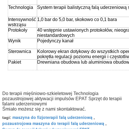
Technologia
System terapii balistyczną falą uderzeniową
Intensywność
1,0 bar do 5,0 bar, skokowo co 0,1 bara
wstrząsu
Protokoły
40 wstępnie ustawionych protokołów, nieogr
niestandardowych
Wynik
Pojedynczy kanał
Sterownica
Kolorowy ekran dotykowy do wszystkich ope
pokrętła regulacji poziomu energii i częstotli
Pakiet
Drewniana obudowa lub aluminiowa obudow
Do terapii mięśniowo-szkieletowej Technologia
pozaustrojowej aktywacji impulsów EPAT Sprzęt do terapii
falami uderzeniowymi
Śmiało możesz się z nami skontaktować.
maszyna do fizjoterapii falą uderzeniową
tagi:
,
pozaustrojowa maszyna do terapii falą uderzeniową
,