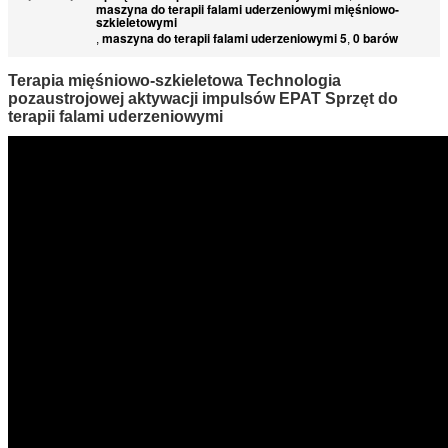
maszyna do terapii falami uderzeniowymi mięśniowo-
szkieletowymi
maszyna do terapii falami uderzeniowymi 5
0 barów
,
,
Terapia mięśniowo-szkieletowa Technologia
pozaustrojowej aktywacji impulsów EPAT Sprzęt do
terapii falami uderzeniowymi