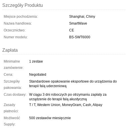
Szczegóły Produktu
Miejsce pochodzenia:
Shanghai, Chiny
Nazwa handlowa:
SmartWave
Orzecznictwo:
CE
Numer modelu:
BS-SWT6000
Zapłata
Minimalne
1 zestaw
zamówienie:
Cena:
Negotiated
Szczegóły
Standardowe opakowanie eksportowe do urządzenia do
terapii falą uderzeniową
pakowania:
Czas dostawy:
W ciągu 3 dni roboczych po otrzymaniu zapłaty za
urządzenie do terapii falą akustyczną
Zasady
T / T, Western Union, MoneyGram, Cash, Alipay
płatności:
Możliwość
500 zestawów miesięcznie
Supply: