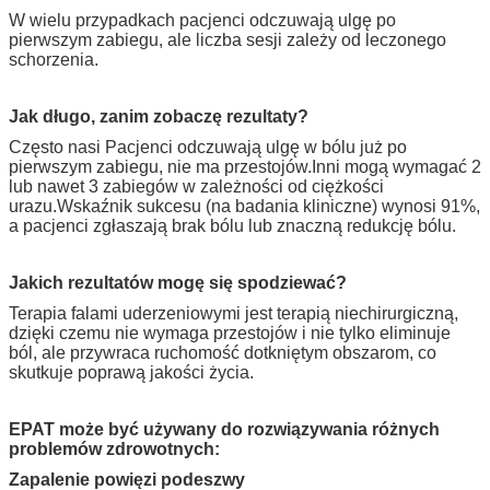
W wielu przypadkach pacjenci odczuwają ulgę po
pierwszym zabiegu, ale liczba sesji zależy od leczonego
schorzenia.
Jak długo, zanim zobaczę rezultaty?
Często nasi Pacjenci odczuwają ulgę w bólu już po
pierwszym zabiegu, nie ma przestojów.Inni mogą wymagać 2
lub nawet 3 zabiegów w zależności od ciężkości
urazu.Wskaźnik sukcesu (na badania kliniczne) wynosi 91%,
a pacjenci zgłaszają brak bólu lub znaczną redukcję bólu.
Jakich rezultatów mogę się spodziewać?
Terapia falami uderzeniowymi jest terapią niechirurgiczną,
dzięki czemu nie wymaga przestojów i nie tylko eliminuje
ból, ale przywraca ruchomość dotkniętym obszarom, co
skutkuje poprawą jakości życia.
EPAT może być używany do rozwiązywania różnych
problemów zdrowotnych:
Zapalenie powięzi podeszwy