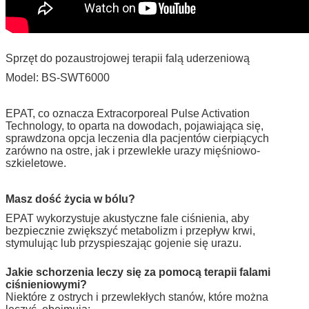
Sprzęt do pozaustrojowej terapii falą uderzeniową
Model: BS-SWT6000
EPAT, co oznacza Extracorporeal Pulse Activation
Technology, to oparta na dowodach, pojawiająca się,
sprawdzona opcja leczenia dla pacjentów cierpiących
zarówno na ostre, jak i przewlekłe urazy mięśniowo-
szkieletowe.
Masz dość życia w bólu?
EPAT wykorzystuje akustyczne fale ciśnienia, aby
bezpiecznie zwiększyć metabolizm i przepływ krwi,
stymulując lub przyspieszając gojenie się urazu.
Jakie schorzenia leczy się za pomocą terapii falami
ciśnieniowymi?
Niektóre z ostrych i przewlekłych stanów, które można